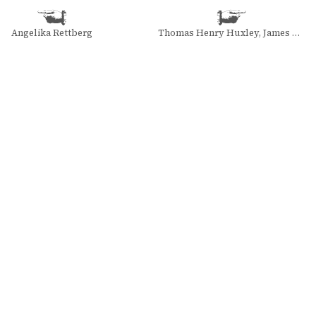
Angelika Rettberg
Thomas Henry Huxley, James G. Paradis, and George C. Williams