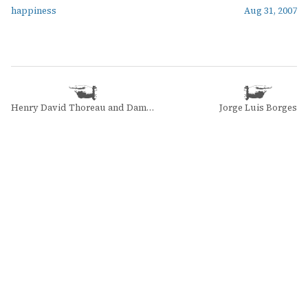
happiness
Aug 31, 2007
Henry David Thoreau and Damion Searls
Jorge Luis Borges