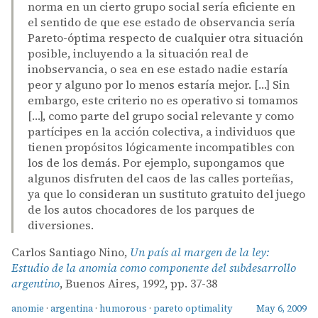
norma en un cierto grupo social sería eficiente en
el sentido de que ese estado de observancia sería
Pareto-óptima respecto de cualquier otra situación
posible, incluyendo a la situación real de
inobservancia, o sea en ese estado nadie estaría
peor y alguno por lo menos estaría mejor. […] Sin
embargo, este criterio no es operativo si tomamos
[…], como parte del grupo social relevante y como
partícipes en la acción colectiva, a individuos que
tienen propósitos lógicamente incompatibles con
los de los demás. Por ejemplo, supongamos que
algunos disfruten del caos de las calles porteñas,
ya que lo consideran un sustituto gratuito del juego
de los autos chocadores de los parques de
diversiones.
Carlos Santiago Nino,
Un país al margen de la ley:
Estudio de la anomia como componente del subdesarrollo
argentino
, Buenos Aires, 1992, pp. 37-38
anomie
·
argentina
·
humorous
·
pareto optimality
May 6, 2009