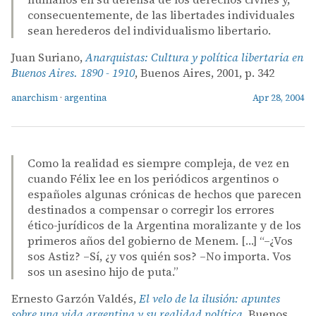
consecuentemente, de las libertades individuales
sean herederos del individualismo libertario.
Juan Suriano,
Anarquistas: Cultura y política libertaria en
Buenos Aires. 1890 - 1910
, Buenos Aires, 2001, p. 342
anarchism
·
argentina
Apr 28, 2004
Como la realidad es siempre compleja, de vez en
cuando Félix lee en los periódicos argentinos o
españoles algunas crónicas de hechos que parecen
destinados a compensar o corregir los errores
ético-jurídicos de la Argentina moralizante y de los
primeros años del gobierno de Menem. […] “–¿Vos
sos Astiz? –Sí, ¿y vos quién sos? –No importa. Vos
sos un asesino hijo de puta.”
Ernesto Garzón Valdés,
El velo de la ilusión: apuntes
sobre una vida argentina y su realidad política
, Buenos