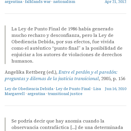
argentina
·
falklands war
·
nationalism
Apr 21, 2012
La Ley de Punto Final de 1986 había generado
mucho rechazo y desconfianza, pero la Ley de
Obediencia Debida, por sus efectos, fue vivida
como el auténtico “punto final” a la posibilidad de
enjuiciar a los autores de violaciones de derechos
humanos.
Angelika Rettberg (ed.),
Entre el perdón y el paredón:
preguntas y dilemas de la justicia transicional
, 2005, p. 156
Ley de Obediencia Debida
·
Ley de Punto Final
·
Lisa
Jun 16, 2010
Margarrell
·
argentina
·
transitional justice
Se podría decir que hay anomia cuando la
observancia contrafáctica […] de una determinada