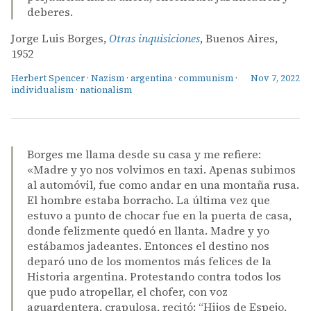
deberes.
Jorge Luis Borges,
Otras inquisiciones
, Buenos Aires,
1952
Herbert Spencer
·
Nazism
·
argentina
·
communism
·
Nov 7, 2022
individualism
·
nationalism
Borges me llama desde su casa y me refiere:
«Madre y yo nos volvimos en taxi. Apenas subimos
al automóvil, fue como andar en una montaña rusa.
El hombre estaba borracho. La última vez que
estuvo a punto de chocar fue en la puerta de casa,
donde felizmente quedó en llanta. Madre y yo
estábamos jadeantes. Entonces el destino nos
deparó uno de los momentos más felices de la
Historia argentina. Protestando contra todos los
que pudo atropellar, el chofer, con voz
aguardentera, crapulosa, recitó: “Hijos de Espejo,