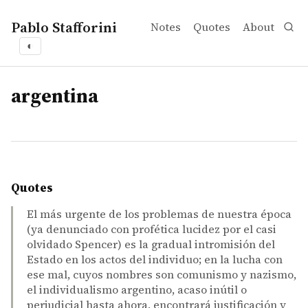
Pablo Stafforini
Notes
Quotes
About
◐
tags
argentina
Quotes
El más urgente de los problemas de nuestra época
(ya denunciado con profética lucidez por el casi
olvidado Spencer) es la gradual intromisión del
Estado en los actos del individuo; en la lucha con
ese mal, cuyos nombres son comunismo y nazismo,
el individualismo argentino, acaso inútil o
perjudicial hasta ahora, encontrará justificación y