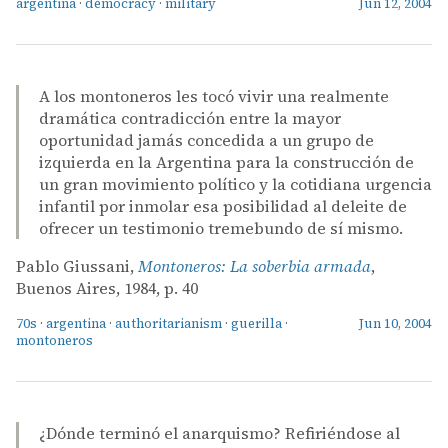
argentina
·
democracy
·
military
Jun 12, 2004
A los montoneros les tocó vivir una realmente
dramática contradicción entre la mayor
oportunidad jamás concedida a un grupo de
izquierda en la Argentina para la construcción de
un gran movimiento político y la cotidiana urgencia
infantil por inmolar esa posibilidad al deleite de
ofrecer un testimonio tremebundo de sí mismo.
Pablo Giussani,
Montoneros: La soberbia armada
,
Buenos Aires, 1984, p. 40
70s
·
argentina
·
authoritarianism
·
guerilla
·
Jun 10, 2004
montoneros
¿Dónde terminó el anarquismo? Refiriéndose al