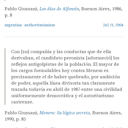
Pablo Giussani,
Los días de Alfonsín
, Buenos Aires, 1986,
p. 8
argentina
·
authoritarianism
Jul 21, 2004
Con [su] compañía y las conductas que de ella
derivaban, el candidato peronista [adormeció] los
reflejos antigolpistas de la población. El mayor de
los cargos formulables hoy contra Menem es
precisamente el de haber quebrado, por ambición
de poder, aquella línea divisoria tan claramente
trazada todavía en abril de 1987 entre una civilidad
uniformemente democrática y el autoritarismo
castrense.
Pablo Giussani,
Menem: Su lógica secreta
, Buenos Aires,
1990, p. 85