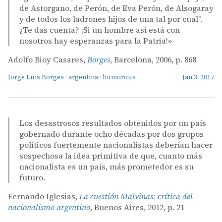
de Astorgano, de Perón, de Eva Perón, de Alsogaray
y de todos los ladrones hijos de una tal por cual”.
¿Te das cuenta? ¡Si un hombre así está con
nosotros hay esperanzas para la Patria!»
Adolfo Bioy Casares,
Borges
, Barcelona, 2006, p. 868
Jorge Luis Borges
·
argentina
·
humorous
Jan 3, 2017
Los desastrosos resultados obtenidos por un país
gobernado durante ocho décadas por dos grupos
políticos fuertemente nacionalistas deberían hacer
sospechosa la idea primitiva de que, cuanto más
nacionalista es un país, más prometedor es su
futuro.
Fernando Iglesias,
La cuestión Malvinas: crítica del
nacionalismo argentino
, Buenos Aires, 2012, p. 21