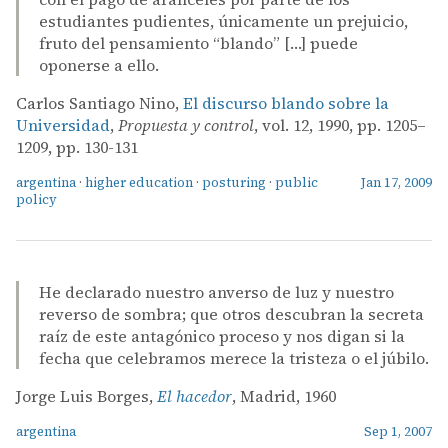
estudiantes pudientes, únicamente un prejuicio,
fruto del pensamiento “blando” […] puede
oponerse a ello.
Carlos Santiago Nino,
El discurso blando sobre la
Universidad
,
Propuesta y control
, vol. 12, 1990, pp. 1205–
1209, pp. 130-131
argentina
·
higher education
·
posturing
·
public
Jan 17, 2009
policy
He declarado nuestro anverso de luz y nuestro
reverso de sombra; que otros descubran la secreta
raíz de este antagónico proceso y nos digan si la
fecha que celebramos merece la tristeza o el júbilo.
Jorge Luis Borges,
El hacedor
, Madrid, 1960
argentina
Sep 1, 2007