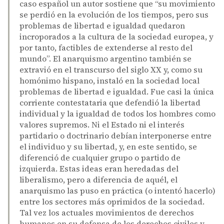
caso español un autor sostiene que “su movimiento
se perdió en la evolución de los tiempos, pero sus
problemas de libertad e igualdad quedaron
incroporados a la cultura de la sociedad europea, y
por tanto, factibles de extenderse al resto del
mundo”. El anarquismo argentino también se
extravió en el transcurso del siglo XX y, como su
homónimo hispano, instaló en la sociedad local
problemas de libertad e igualdad. Fue casi la única
corriente contestataria que defendió la libertad
individual y la igualdad de todos los hombres como
valores supremos. Ni el Estado ni el interés
partidario o doctrinario debían interponerse entre
el individuo y su libertad, y, en este sentido, se
diferenció de cualquier grupo o partido de
izquierda. Estas ideas eran heredadas del
liberalismo, pero a diferencia de aquél, el
anarquismo las puso en práctica (o intentó hacerlo)
entre los sectores más oprimidos de la sociedad.
Tal vez los actuales movimientos de derechos
humanos en su defensa de los derechos civiles y,