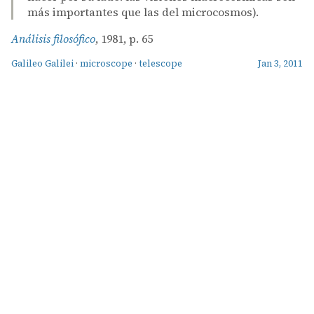
más importantes que las del microcosmos).
Análisis filosófico
, 1981, p. 65
Galileo Galilei
·
microscope
·
telescope
Jan 3, 2011