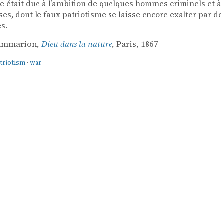
e était due à l’ambition de quelques hommes criminels et à
es, dont le faux patriotisme se laisse encore exalter par 
es.
lammarion,
Dieu dans la nature
, Paris, 1867
triotism
·
war