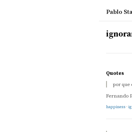
Pablo Sta
tags
ignora
Quotes
por que 
Fernando 
happiness
·
i