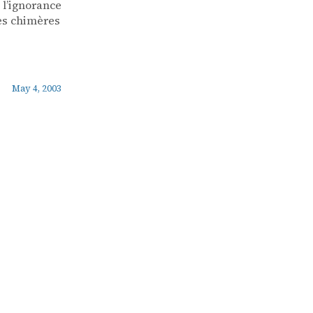
 l’ignorance
des chimères
May 4, 2003