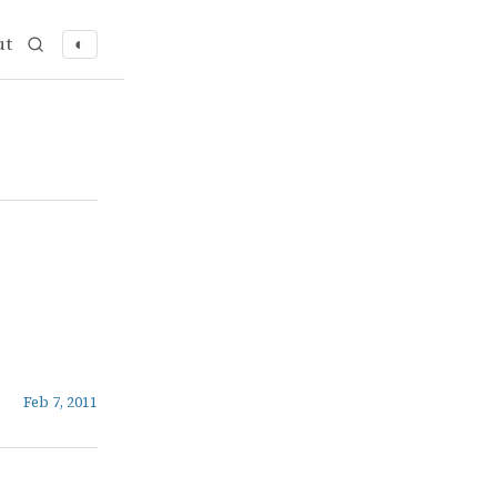
ut
◐
Feb 7, 2011