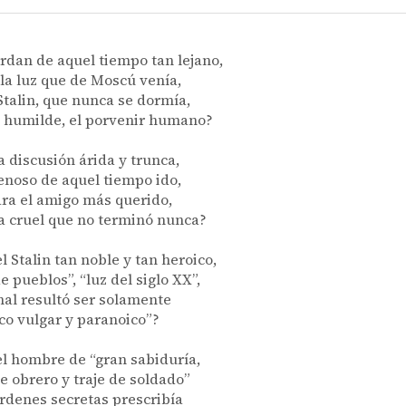
rdan de aquel tiempo tan lejano,
la luz que de Moscú venía,
talin, que nunca se dormía,
 humilde, el porvenir humano?
a discusión árida y trunca,
noso de aquel tiempo ido,
ra el amigo más querido,
a cruel que no terminó nunca?
l Stalin tan noble y tan heroico,
e pueblos”, “luz del siglo XX”,
inal resultó ser solamente
co vulgar y paranoico”?
l hombre de “gran sabiduría,
 obrero y traje de soldado”
rdenes secretas prescribía