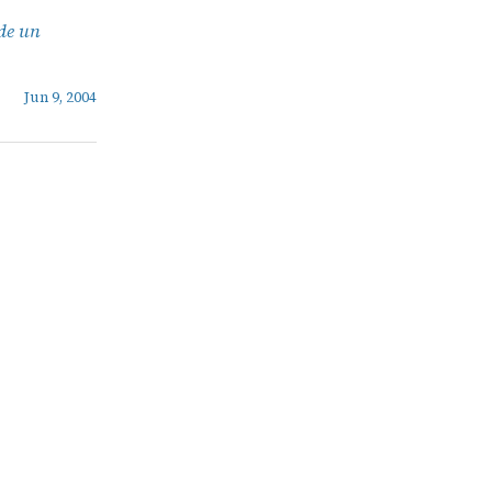
 de un
Jun 9, 2004