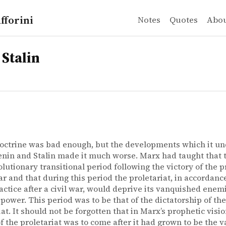
fforini
Notes
Quotes
Abo
 Stalin
octrine was bad enough, but the developments which it u
nin and Stalin made it much worse. Marx had taught that 
olutionary transitional period following the victory of the p
war and that during this period the proletariat, in accordanc
actice after a civil war, would deprive its vanquished enem
l power. This period was to be that of the dictatorship of the
iat. It should not be forgotten that in Marx’s prophetic visi
of the proletariat was to come after it had grown to be the v