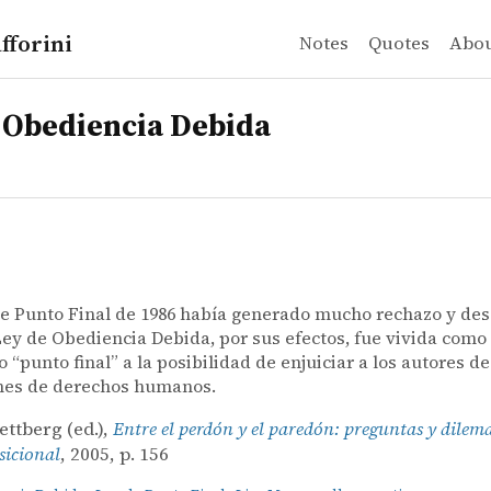
fforini
Notes
Quotes
Abo
 Obediencia Debida
e Punto Final de 1986 había generado mucho rechazo y des
Ley de Obediencia Debida, por sus efectos, fue vivida como 
o “punto final” a la posibilidad de enjuiciar a los autores de
ones de derechos humanos.
ttberg (ed.),
Entre el perdón y el paredón: preguntas y dilema
nsicional
, 2005, p. 156