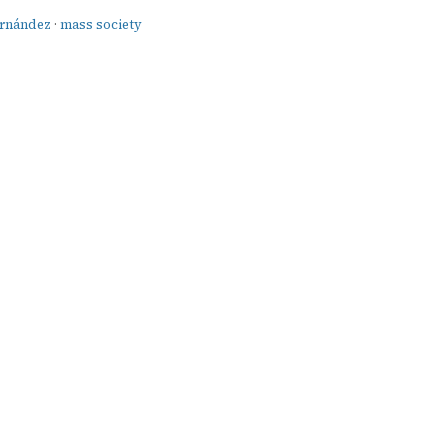
rnández
·
mass society