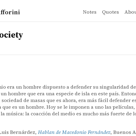
fforini
Notes
Quotes
Abo
ociety
o era un hombre dispuesto a defender su singularidad de
un hombre que era una especie de isla en este país. Entonc
a sociedad de masas que es ahora, era más fácil defender e
a que es un hombre. Hoy se le imponen a uno las películas, 
 la música: la coacción del medio es mucho más fuerte de l
Luis Bernárdez,
Hablan de Macedonio Fernández
, Buenos A