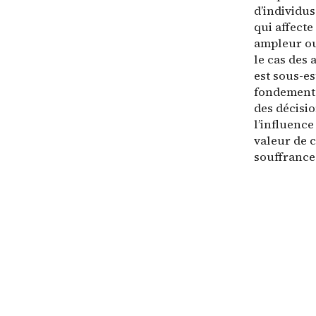
d’individus
qui affecte
ampleur ou
le cas des
est sous-es
fondements
des décisi
l’influence
valeur de c
souffrance