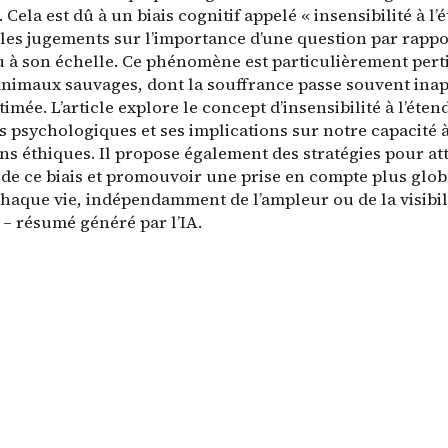
. Cela est dû à un biais cognitif appelé « insensibilité à l’
 les jugements sur l’importance d’une question par rappo
 à son échelle. Ce phénomène est particulièrement pert
 animaux sauvages, dont la souffrance passe souvent ina
timée. L’article explore le concept d’insensibilité à l’éten
 psychologiques et ses implications sur notre capacité 
ons éthiques. Il propose également des stratégies pour a
 de ce biais et promouvoir une prise en compte plus glob
haque vie, indépendamment de l’ampleur ou de la visibili
 – résumé généré par l’IA.