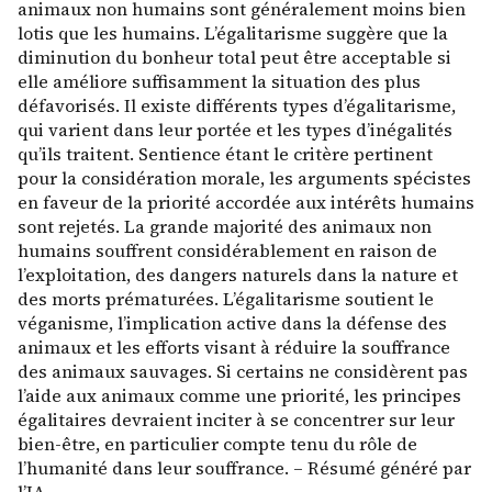
animaux non humains sont généralement moins bien
lotis que les humains. L’égalitarisme suggère que la
diminution du bonheur total peut être acceptable si
elle améliore suffisamment la situation des plus
défavorisés. Il existe différents types d’égalitarisme,
qui varient dans leur portée et les types d’inégalités
qu’ils traitent. Sentience étant le critère pertinent
pour la considération morale, les arguments spécistes
en faveur de la priorité accordée aux intérêts humains
sont rejetés. La grande majorité des animaux non
humains souffrent considérablement en raison de
l’exploitation, des dangers naturels dans la nature et
des morts prématurées. L’égalitarisme soutient le
véganisme, l’implication active dans la défense des
animaux et les efforts visant à réduire la souffrance
des animaux sauvages. Si certains ne considèrent pas
l’aide aux animaux comme une priorité, les principes
égalitaires devraient inciter à se concentrer sur leur
bien-être, en particulier compte tenu du rôle de
l’humanité dans leur souffrance. – Résumé généré par