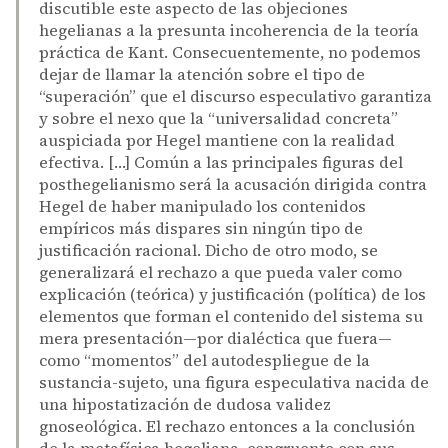
discutible este aspecto de las objeciones
hegelianas a la presunta incoherencia de la teoría
práctica de Kant. Consecuentemente, no podemos
dejar de llamar la atención sobre el tipo de
“superación” que el discurso especulativo garantiza
y sobre el nexo que la “universalidad concreta”
auspiciada por Hegel mantiene con la realidad
efectiva. […] Común a las principales figuras del
posthegelianismo será la acusación dirigida contra
Hegel de haber manipulado los contenidos
empíricos más dispares sin ningún tipo de
justificación racional. Dicho de otro modo, se
generalizará el rechazo a que pueda valer como
explicación (teórica) y justificación (política) de los
elementos que forman el contenido del sistema su
mera presentación—por dialéctica que fuera—
como “momentos” del autodespliegue de la
sustancia-sujeto, una figura especulativa nacida de
una hipostatización de dudosa validez
gnoseológica. El rechazo entonces a la conclusión