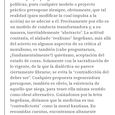
políticas, pues cualquier modelo o proyecto
práctico presupone siempre, obviamente, que tal
realidad (para modificar la cual impulsa a la
acción) no se adecue a él. Precisamente por ello es
un modelo de conducta transformadora y, a su
manera, inevitablemente “abstracto”. La actitud
contraria, el alabado “realismo” hegeliano, más allá
del acierto en algunos aspectos de su crítica al
moralismo, es también (cabe preguntarnos,
¿fundamentalmente?) quietismo, aceptación del
estado de cosas. Solamente con la sacralización de
lo vigente, de la que la dialéctica no parece
ciertamente librarse, se evita la “contradicción del
deber ser”. Cualquier propuesta regeneradora
presupone, también es obvio, la existencia de
aquello que niega, para tener ella misma sentido
como ideal alternativo. Guiándonos por la letra
hegeliana, diríamos que la medicina es tan
“contradictoria” como la moral kantiana. En
resumidas cuentas, encontramos altamente