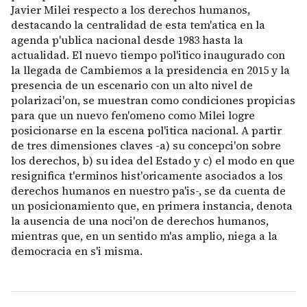
Javier Milei respecto a los derechos humanos,
destacando la centralidad de esta tem'atica en la
agenda p'ublica nacional desde 1983 hasta la
actualidad. El nuevo tiempo pol'itico inaugurado con
la llegada de Cambiemos a la presidencia en 2015 y la
presencia de un escenario con un alto nivel de
polarizaci'on, se muestran como condiciones propicias
para que un nuevo fen'omeno como Milei logre
posicionarse en la escena pol'itica nacional. A partir
de tres dimensiones claves -a) su concepci'on sobre
los derechos, b) su idea del Estado y c) el modo en que
resignifica t'erminos hist'oricamente asociados a los
derechos humanos en nuestro pa'is-, se da cuenta de
un posicionamiento que, en primera instancia, denota
la ausencia de una noci'on de derechos humanos,
mientras que, en un sentido m'as amplio, niega a la
democracia en s'i misma.