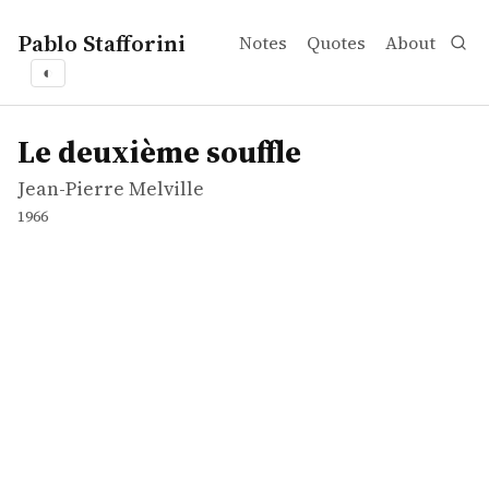
Pablo Stafforini
Notes
Quotes
About
◐
works
Jean-Pierre Melville
Le deuxième souffle
movie
Le deuxième souffle
Jean-Pierre Melville
1966