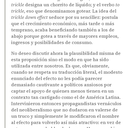
trickle
designa un chorrito de líquido; y el verbo
to
trickle
, eso que denominamos gotear. La idea del
trickle down effect
seduce por su sencillez: postula
que el crecimiento económico, más tarde o más
temprano, acaba beneficiando también a los de
abajo porque gotea a través de mayores empleos,
ingresos y posibilidades de consumo.
No deseo discutir ahora la plausibilidad misma de
esta proposición sino el modo en que ha sido
utilizada entre nosotros. Es que, obviamente,
cuando se respeta su traducción literal, el modesto
enunciado del efecto no les podía parecer
demasiado cautivante a políticos ansiosos por
captar el apoyo de quienes menos tienen en un
contexto tan castigado como el de América Latina.
Intervinieron entonces propagandistas vernáculos
del neoliberalismo que no dudaron en valerse de
un truco y simplemente le modificaron el nombre
al efecto para volverlo así más atractivo: en vez de