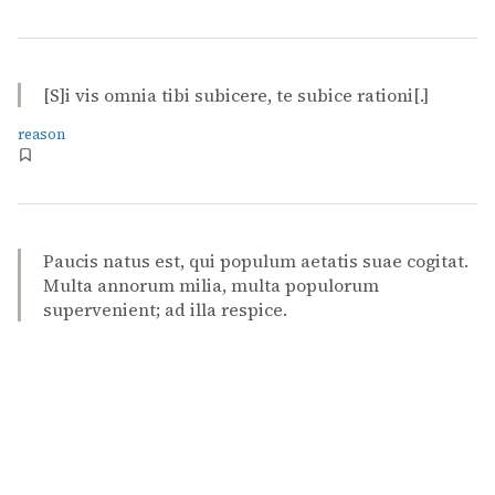
[S]i vis omnia tibi subicere, te subice rationi[.]
reason
Paucis natus est, qui populum aetatis suae cogitat.
Multa annorum milia, multa populorum
supervenient; ad illa respice.