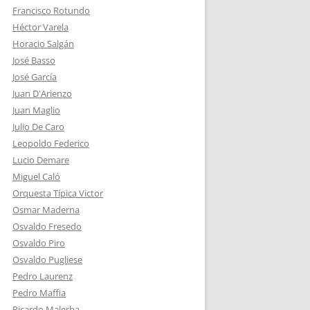
Francisco Rotundo
Héctor Varela
Horacio Salgán
José Basso
José García
Juan D'Arienzo
Juan Maglio
Julio De Caro
Leopoldo Federico
Lucio Demare
Miguel Caló
Orquesta Típica Victor
Osmar Maderna
Osvaldo Fresedo
Osvaldo Piro
Osvaldo Pugliese
Pedro Laurenz
Pedro Maffia
Ricardo Malerba