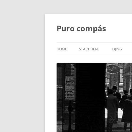
Puro compás
HOME
START HERE
DJING