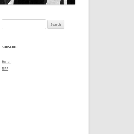
Search
for:
SUBSCRIBE
Email
RSS