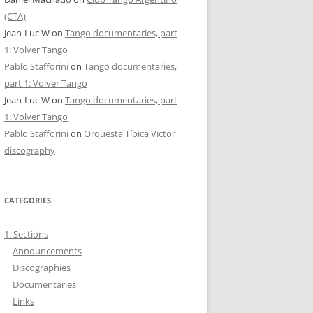
(CTA)
Jean-Luc W
on
Tango documentaries, part
1: Volver Tango
Pablo Stafforini
on
Tango documentaries,
part 1: Volver Tango
Jean-Luc W
on
Tango documentaries, part
1: Volver Tango
Pablo Stafforini
on
Orquesta Típica Victor
discography
CATEGORIES
1. Sections
Announcements
Discographies
Documentaries
Links