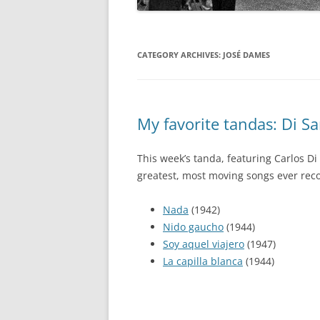
CATEGORY ARCHIVES:
JOSÉ DAMES
My favorite tandas: Di Sar
This week’s tanda, featuring Carlos Di
greatest, most moving songs ever reco
Nada
(1942)
Nido gaucho
(1944)
Soy aquel viajero
(1947)
La capilla blanca
(1944)