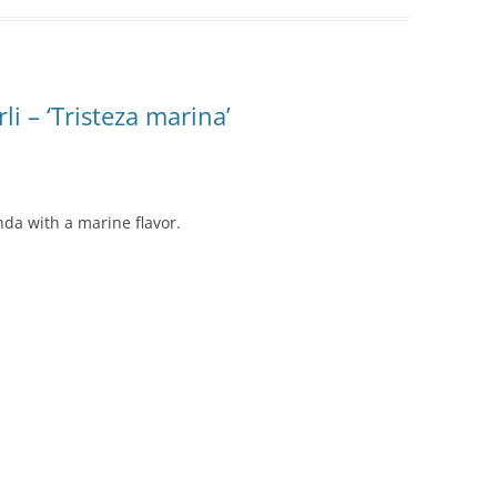
li – ‘Tristeza marina’
nda with a marine flavor.