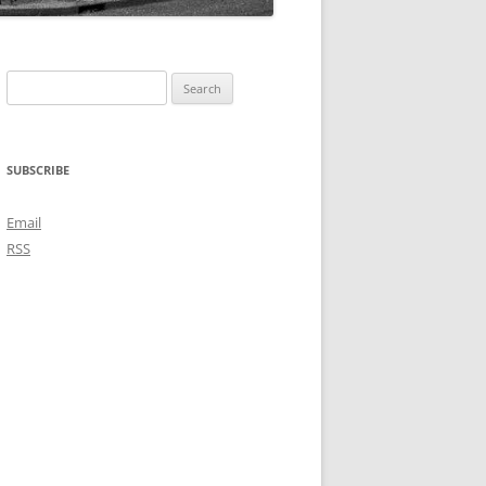
Search
for:
SUBSCRIBE
Email
RSS