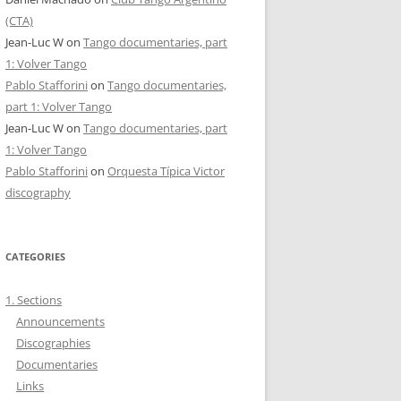
(CTA)
Jean-Luc W
on
Tango documentaries, part
1: Volver Tango
Pablo Stafforini
on
Tango documentaries,
part 1: Volver Tango
Jean-Luc W
on
Tango documentaries, part
1: Volver Tango
Pablo Stafforini
on
Orquesta Típica Victor
discography
CATEGORIES
1. Sections
Announcements
Discographies
Documentaries
Links