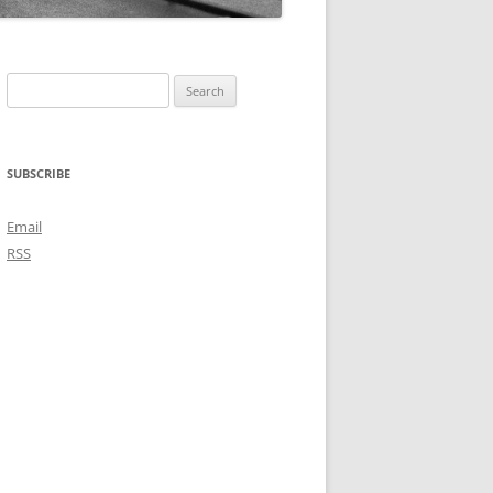
Search
for:
SUBSCRIBE
Email
RSS