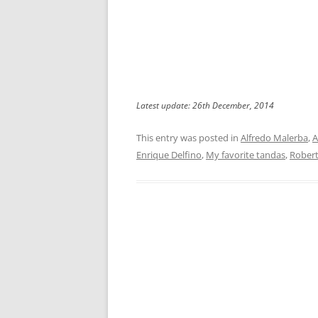
Latest update: 26th December, 2014
This entry was posted in
Alfredo Malerba
,
A
Enrique Delfino
,
My favorite tandas
,
Robert