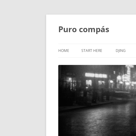
Puro compás
HOME
START HERE
DJING