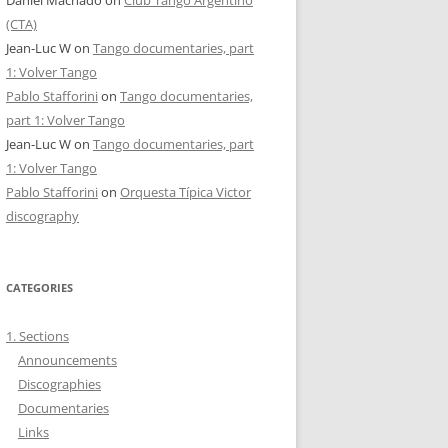
(CTA)
Jean-Luc W
on
Tango documentaries, part
1: Volver Tango
Pablo Stafforini
on
Tango documentaries,
part 1: Volver Tango
Jean-Luc W
on
Tango documentaries, part
1: Volver Tango
Pablo Stafforini
on
Orquesta Típica Victor
discography
CATEGORIES
1. Sections
Announcements
Discographies
Documentaries
Links