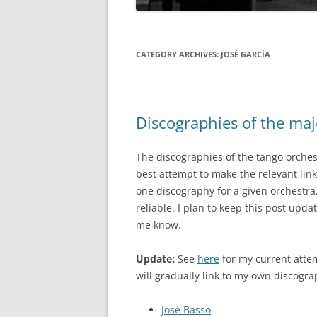
CATEGORY ARCHIVES:
JOSÉ GARCÍA
Discographies of the maj
The discographies of the tango orches
best attempt to make the relevant link
one discography for a given orchestr
reliable. I plan to keep this post upda
me know.
Update:
See
here
for my current atte
will gradually link to my own discogra
José Basso