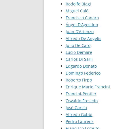
Rodolfo Biagi
Miguel Caló
Francisco Canaro
Ángel D’Agostino
Juan D’Arienzo
Alfredo De Angelis
Julio De Caro
Lucio Demare
Carlos Di Sarli
Edgardo Donato
Domingo Federico
Roberto Firpo
Enrique Mario Francini
Francini-Pontier
Osvaldo Fresedo
José García
Alfredo Gobbi
Pedro Laurenz
Francisco Lomuto