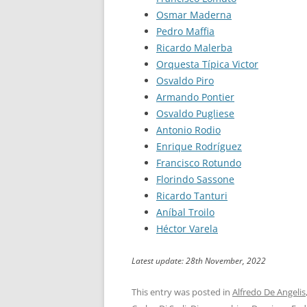
Osmar Maderna
Pedro Maffia
Ricardo Malerba
Orquesta Típica Victor
Osvaldo Piro
Armando Pontier
Osvaldo Pugliese
Antonio Rodio
Enrique Rodríguez
Francisco Rotundo
Florindo Sassone
Ricardo Tanturi
Aníbal Troilo
Héctor Varela
Latest update: 28th November, 2022
This entry was posted in
Alfredo De Angelis