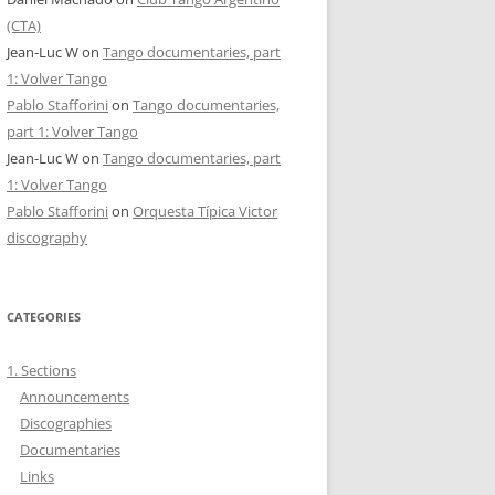
(CTA)
Jean-Luc W
on
Tango documentaries, part
1: Volver Tango
Pablo Stafforini
on
Tango documentaries,
part 1: Volver Tango
Jean-Luc W
on
Tango documentaries, part
1: Volver Tango
Pablo Stafforini
on
Orquesta Típica Victor
discography
CATEGORIES
1. Sections
Announcements
Discographies
Documentaries
Links