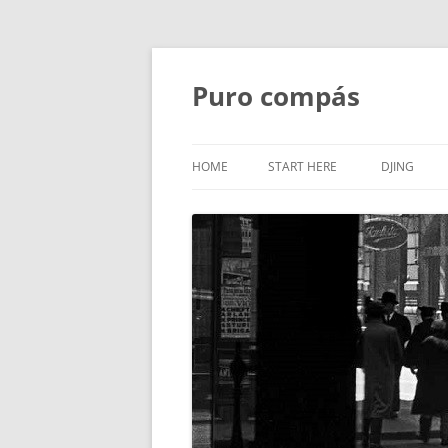
Puro compás
HOME
START HERE
DJING