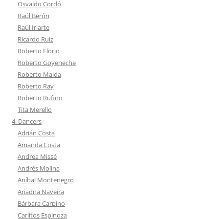
Osvaldo Cordó
Raúl Berón
Raúl Iriarte
Ricardo Ruiz
Roberto Florio
Roberto Goyeneche
Roberto Maida
Roberto Ray
Roberto Rufino
Tita Merello
4. Dancers
Adrián Costa
Amanda Costa
Andrea Missé
Andrés Molina
Aníbal Montenegro
Ariadna Naveira
Bárbara Carpino
Carlitos Espinoza