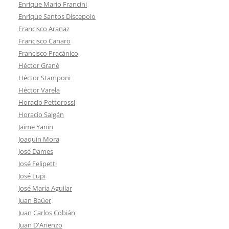
Enrique Mario Francini
Enrique Santos Discepolo
Francisco Aranaz
Francisco Canaro
Francisco Pracánico
Héctor Grané
Héctor Stamponi
Héctor Varela
Horacio Pettorossi
Horacio Salgán
Jaime Yanin
Joaquín Mora
José Dames
José Felipetti
José Lupi
José María Aguilar
Juan Baüer
Juan Carlos Cobián
Juan D'Arienzo