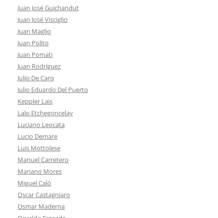
Juan José Guichandut
Juan José Visciglio
Juan Maglio
Juan Polito
Juan Pomati
Juan Rodríguez
Julio De Caro
Julio Eduardo Del Puerto
Keppler Lais
Lalo Etchegoncelay
Luciano Leocata
Lucio Demare
Luis Mottolese
Manuel Carretero
Mariano Mores
Miguel Caló
Oscar Castagniaro
Osmar Maderna
Osvaldo Fresedo