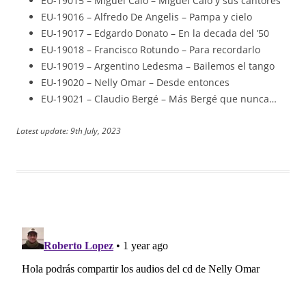
EU-19015 – Miguel Caló – Miguel Caló y sus cantores
EU-19016 – Alfredo De Angelis – Pampa y cielo
EU-19017 – Edgardo Donato – En la decada del ’50
EU-19018 – Francisco Rotundo – Para recordarlo
EU-19019 – Argentino Ledesma – Bailemos el tango
EU-19020 – Nelly Omar – Desde entonces
EU-19021 – Claudio Bergé – Más Bergé que nunca…
Latest update: 9th July, 2023