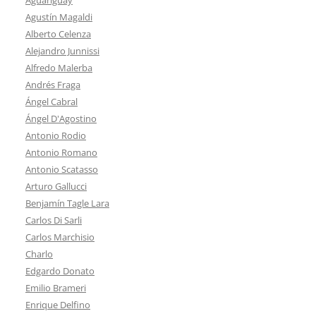
Agustín Magaldi
Alberto Celenza
Alejandro Junnissi
Alfredo Malerba
Andrés Fraga
Ángel Cabral
Ángel D'Agostino
Antonio Rodio
Antonio Romano
Antonio Scatasso
Arturo Gallucci
Benjamín Tagle Lara
Carlos Di Sarli
Carlos Marchisio
Charlo
Edgardo Donato
Emilio Brameri
Enrique Delfino