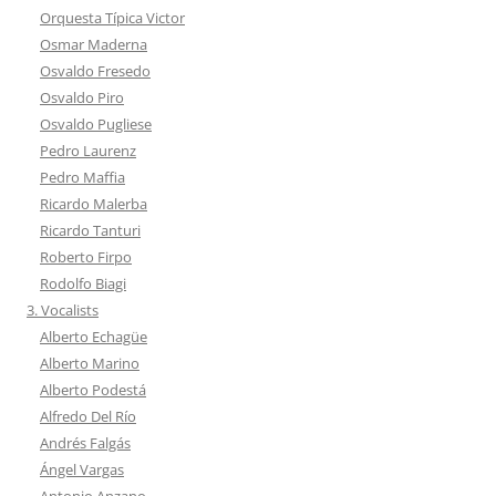
Orquesta Típica Victor
Osmar Maderna
Osvaldo Fresedo
Osvaldo Piro
Osvaldo Pugliese
Pedro Laurenz
Pedro Maffia
Ricardo Malerba
Ricardo Tanturi
Roberto Firpo
Rodolfo Biagi
3. Vocalists
Alberto Echagüe
Alberto Marino
Alberto Podestá
Alfredo Del Río
Andrés Falgás
Ángel Vargas
Antonio Anzano