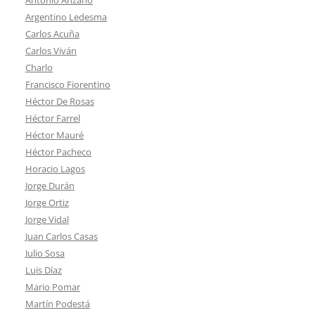
Argentino Ledesma
Carlos Acuña
Carlos Viván
Charlo
Francisco Fiorentino
Héctor De Rosas
Héctor Farrel
Héctor Mauré
Héctor Pacheco
Horacio Lagos
Jorge Durán
Jorge Ortiz
Jorge Vidal
Juan Carlos Casas
Julio Sosa
Luis Díaz
Mario Pomar
Martín Podestá