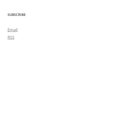
SUBSCRIBE
Email
RSS