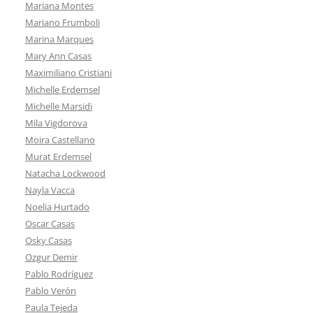
Mariana Montes
Mariano Frumboli
Marina Marques
Mary Ann Casas
Maximiliano Cristiani
Michelle Erdemsel
Michelle Marsidi
Mila Vigdorova
Moira Castellano
Murat Erdemsel
Natacha Lockwood
Nayla Vacca
Noelia Hurtado
Oscar Casas
Osky Casas
Ozgur Demir
Pablo Rodríguez
Pablo Verón
Paula Tejeda