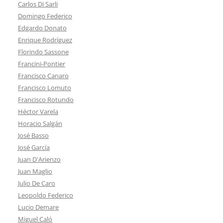
Carlos Di Sarli
Domingo Federico
Edgardo Donato
Enrique Rodríguez
Florindo Sassone
Francini-Pontier
Francisco Canaro
Francisco Lomuto
Francisco Rotundo
Héctor Varela
Horacio Salgán
José Basso
José García
Juan D'Arienzo
Juan Maglio
Julio De Caro
Leopoldo Federico
Lucio Demare
Miguel Caló