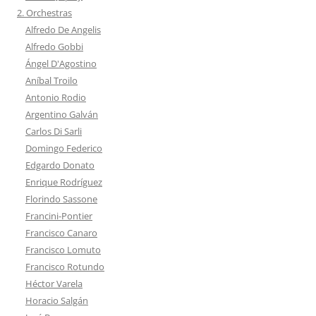
2. Orchestras
Alfredo De Angelis
Alfredo Gobbi
Ángel D'Agostino
Aníbal Troilo
Antonio Rodio
Argentino Galván
Carlos Di Sarli
Domingo Federico
Edgardo Donato
Enrique Rodríguez
Florindo Sassone
Francini-Pontier
Francisco Canaro
Francisco Lomuto
Francisco Rotundo
Héctor Varela
Horacio Salgán