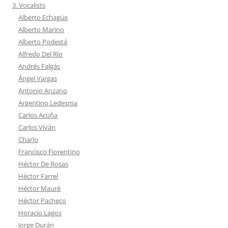
3. Vocalists
Alberto Echagüe
Alberto Marino
Alberto Podestá
Alfredo Del Río
Andrés Falgás
Ángel Vargas
Antonio Anzano
Argentino Ledesma
Carlos Acuña
Carlos Viván
Charlo
Francisco Fiorentino
Héctor De Rosas
Héctor Farrel
Héctor Mauré
Héctor Pacheco
Horacio Lagos
Jorge Durán