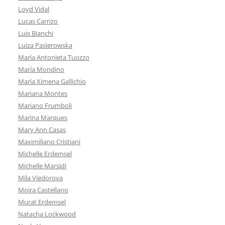
Loyd Vidal
Lucas Carrizo
Luis Bianchi
Luiza Pasierowska
María Antonieta Tuozzo
María Mondino
María Ximena Gallichio
Mariana Montes
Mariano Frumboli
Marina Marques
Mary Ann Casas
Maximiliano Cristiani
Michelle Erdemsel
Michelle Marsidi
Mila Vigdorova
Moira Castellano
Murat Erdemsel
Natacha Lockwood