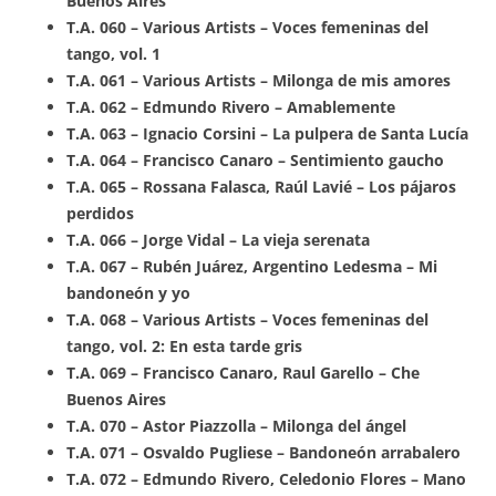
Buenos Aires
T.A. 060 – Various Artists – Voces femeninas del
tango, vol. 1
T.A. 061 – Various Artists – Milonga de mis amores
T.A. 062 – Edmundo Rivero – Amablemente
T.A. 063 – Ignacio Corsini – La pulpera de Santa Lucía
T.A. 064 – Francisco Canaro – Sentimiento gaucho
T.A. 065 – Rossana Falasca, Raúl Lavié – Los pájaros
perdidos
T.A. 066 – Jorge Vidal – La vieja serenata
T.A. 067 – Rubén Juárez, Argentino Ledesma – Mi
bandoneón y yo
T.A. 068 – Various Artists – Voces femeninas del
tango, vol. 2: En esta tarde gris
T.A. 069 – Francisco Canaro, Raul Garello – Che
Buenos Aires
T.A. 070 – Astor Piazzolla – Milonga del ángel
T.A. 071 – Osvaldo Pugliese – Bandoneón arrabalero
T.A. 072 – Edmundo Rivero, Celedonio Flores – Mano