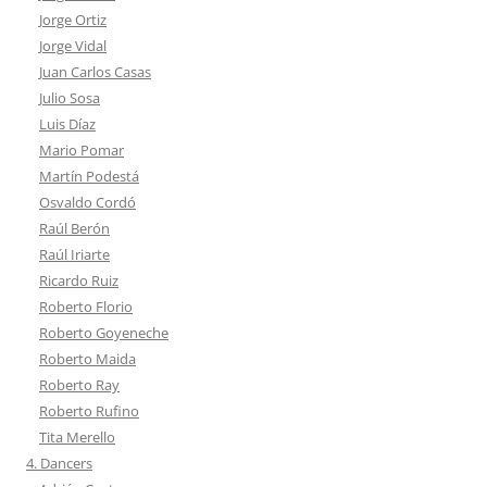
Jorge Ortiz
Jorge Vidal
Juan Carlos Casas
Julio Sosa
Luis Díaz
Mario Pomar
Martín Podestá
Osvaldo Cordó
Raúl Berón
Raúl Iriarte
Ricardo Ruiz
Roberto Florio
Roberto Goyeneche
Roberto Maida
Roberto Ray
Roberto Rufino
Tita Merello
4. Dancers