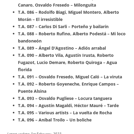
Canaro, Osvaldo Fresedo – Milonguita
T.A. 086 – Rodolfo Biagi, Miguel Montero, Alberto
Morán – El irresistible
T.A. 087 – Carlos Di Sarli – Porteño y bailarín
T.A. 088 – Roberto Rufino, Alberto Podestá – Mi loco
bandoneón
T.A. 089 – Ángel D’Agostino – Adiós arrabal
T.A. 090 – Alberto Vila, Agustín Irusta, Roberto
Fugazot, Lucio Demare, Roberto Quiroga – Agua
florida
T.A. 091 – Osvaldo Fresedo, Miguel Caló – La viruta
T.A. 092 – Roberto Goyeneche, Enrique Campos –
Puente Alsina
T.A. 093 – Osvaldo Pugliese – Locura tanguera
T.A. 094 – Agustín Magaldi, Héctor Mauré – Tarde
T.A. 095 – Various artists – La vuelta de Rocha
T.A. 096 – Aníbal Troilo – Un boliche
Latest update: 1st February, 2023