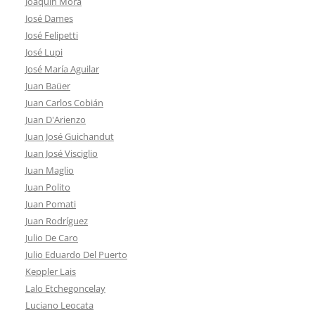
Joaquín Mora
José Dames
José Felipetti
José Lupi
José María Aguilar
Juan Baüer
Juan Carlos Cobián
Juan D'Arienzo
Juan José Guichandut
Juan José Visciglio
Juan Maglio
Juan Polito
Juan Pomati
Juan Rodríguez
Julio De Caro
Julio Eduardo Del Puerto
Keppler Lais
Lalo Etchegoncelay
Luciano Leocata