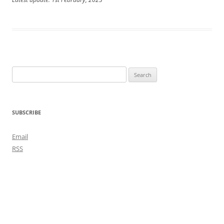
Search
for:
SUBSCRIBE
Email
RSS