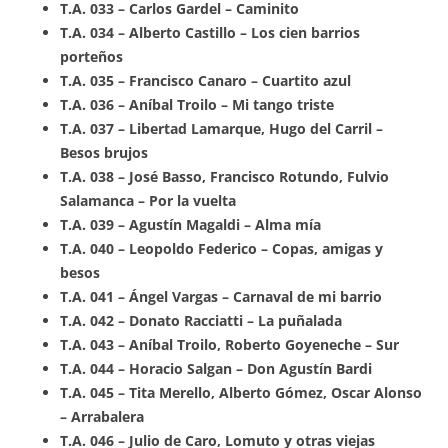
T.A. 033 – Carlos Gardel – Caminito
T.A. 034 – Alberto Castillo – Los cien barrios
porteños
T.A. 035 – Francisco Canaro – Cuartito azul
T.A. 036 – Aníbal Troilo – Mi tango triste
T.A. 037 – Libertad Lamarque, Hugo del Carril –
Besos brujos
T.A. 038 – José Basso, Francisco Rotundo, Fulvio
Salamanca – Por la vuelta
T.A. 039 – Agustín Magaldi – Alma mía
T.A. 040 – Leopoldo Federico – Copas, amigas y
besos
T.A. 041 – Ángel Vargas – Carnaval de mi barrio
T.A. 042 – Donato Racciatti – La puñalada
T.A. 043 – Aníbal Troilo, Roberto Goyeneche – Sur
T.A. 044 – Horacio Salgan – Don Agustín Bardi
T.A. 045 – Tita Merello, Alberto Gómez, Oscar Alonso
– Arrabalera
T.A. 046 – Julio de Caro, Lomuto y otras viejas