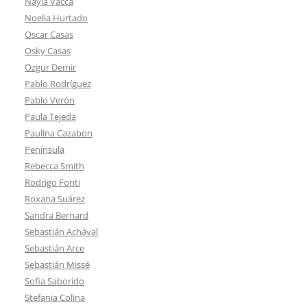
Nayla Vacca
Noelia Hurtado
Oscar Casas
Osky Casas
Ozgur Demir
Pablo Rodríguez
Pablo Verón
Paula Tejeda
Paulina Cazabon
Península
Rebecca Smith
Rodrigo Fonti
Roxana Suárez
Sandra Bernard
Sebastián Achával
Sebastián Arce
Sebastián Missé
Sofia Saborido
Stefania Colina