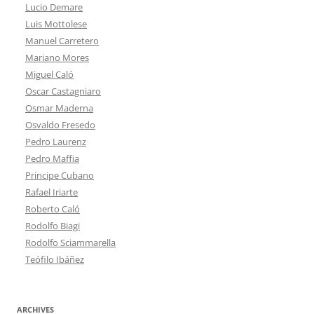
Lucio Demare
Luis Mottolese
Manuel Carretero
Mariano Mores
Miguel Caló
Oscar Castagniaro
Osmar Maderna
Osvaldo Fresedo
Pedro Laurenz
Pedro Maffia
Principe Cubano
Rafael Iriarte
Roberto Caló
Rodolfo Biagi
Rodolfo Sciammarella
Teófilo Ibáñez
ARCHIVES