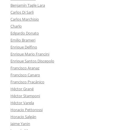
Benjamín Tagle Lara
Carlos Di Sarli
Carlos Marchisio
Charlo
Edgardo Donato
Emilio Brameri
Enrique Delfino
Enrique Mario Francini
Enrique Santos Discepolo
Francisco Aranaz
Francisco Canaro
Francisco Pracánico
Héctor Grané
Héctor Stamponi
Héctor Varela
Horacio Pettorossi
Horacio Salgán
Jaime Yanin