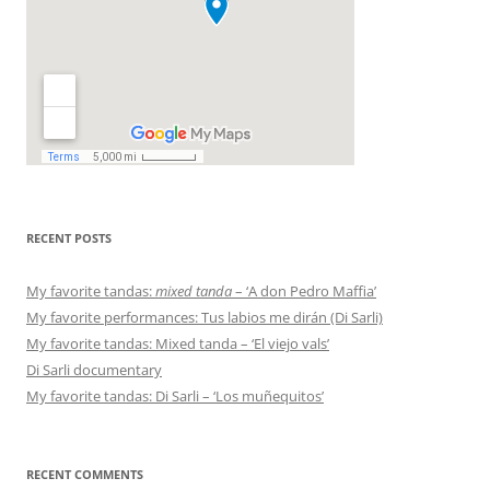
RECENT POSTS
My favorite tandas:
mixed tanda
– ‘A don Pedro Maffia’
My favorite performances: Tus labios me dirán (Di Sarli)
My favorite tandas: Mixed tanda – ‘El viejo vals’
Di Sarli documentary
My favorite tandas: Di Sarli – ‘Los muñequitos’
RECENT COMMENTS