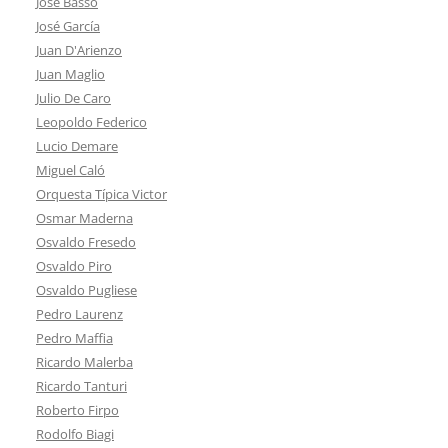
José Basso
José García
Juan D'Arienzo
Juan Maglio
Julio De Caro
Leopoldo Federico
Lucio Demare
Miguel Caló
Orquesta Típica Victor
Osmar Maderna
Osvaldo Fresedo
Osvaldo Piro
Osvaldo Pugliese
Pedro Laurenz
Pedro Maffia
Ricardo Malerba
Ricardo Tanturi
Roberto Firpo
Rodolfo Biagi