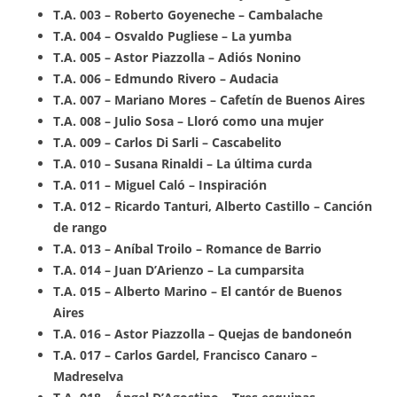
T.A. 003 – Roberto Goyeneche – Cambalache
T.A. 004 – Osvaldo Pugliese – La yumba
T.A. 005 – Astor Piazzolla – Adiós Nonino
T.A. 006 – Edmundo Rivero – Audacia
T.A. 007 – Mariano Mores – Cafetín de Buenos Aires
T.A. 008 – Julio Sosa – Lloró como una mujer
T.A. 009 – Carlos Di Sarli – Cascabelito
T.A. 010 – Susana Rinaldi – La última curda
T.A. 011 – Miguel Caló – Inspiración
T.A. 012 – Ricardo Tanturi, Alberto Castillo – Canción
de rango
T.A. 013 – Aníbal Troilo – Romance de Barrio
T.A. 014 – Juan D’Arienzo – La cumparsita
T.A. 015 – Alberto Marino – El cantór de Buenos
Aires
T.A. 016 – Astor Piazzolla – Quejas de bandoneón
T.A. 017 – Carlos Gardel, Francisco Canaro –
Madreselva