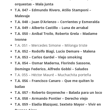
orquestas – Mala junta
T.A. 047 – Edmundo Rivero, Atilio Stamponi –
Malevaje
T.A. 048 – Juan D’Arienzo – Corrientes y Esmeralda
T.A. 049 – Alberto Castillo – Luna de arrabal
T.A. 050 – Aníbal Troilo, Roberto Grela – Madame
Ivonne
T.A. 051 – Mercedes Simone – Milonga triste
T.A. 052 – Rodolfo Biagi, Lucio Demare – Malena
T.A. 053 – Carlos Gardel – Viejo smoking
T.A. 054 – Osmar Maderna, Florindo Sassone,
Domingo Federico, Alfredo Gobbi – Saludos
T.A. 055 – Héctor Mauré – Muchachita porteña
T.A. 056 – Francisco Canaro – Que me quiten lo
bailao
T.A. 057 – Roberto Goyeneche – Balada para un loco
T.A. 058 – Armando Pontier – Derecho viejo
T.A. 059 – Eladia Blazquez, Sexteto Mayor – Vivir en