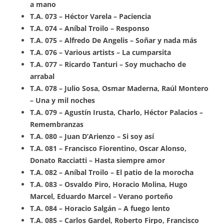
a mano
T.A. 073 – Héctor Varela – Paciencia
T.A. 074 – Aníbal Troilo – Responso
T.A. 075 – Alfredo De Angelis – Soñar y nada más
T.A. 076 – Various artists – La cumparsita
T.A. 077 – Ricardo Tanturi – Soy muchacho de
arrabal
T.A. 078 – Julio Sosa, Osmar Maderna, Raúl Montero
– Una y mil noches
T.A. 079 – Agustín Irusta, Charlo, Héctor Palacios –
Remembranzas
T.A. 080 – Juan D’Arienzo – Si soy así
T.A. 081 – Francisco Fiorentino, Oscar Alonso,
Donato Racciatti – Hasta siempre amor
T.A. 082 – Aníbal Troilo – El patio de la morocha
T.A. 083 – Osvaldo Piro, Horacio Molina, Hugo
Marcel, Eduardo Marcel – Verano porteño
T.A. 084 – Horacio Salgán – A fuego lento
T.A. 085 – Carlos Gardel, Roberto Firpo, Francisco