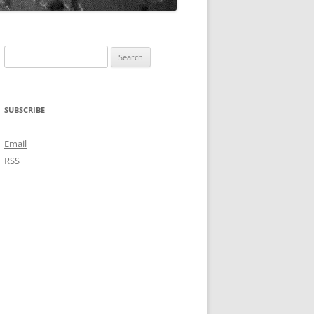
Search
for:
SUBSCRIBE
Email
RSS