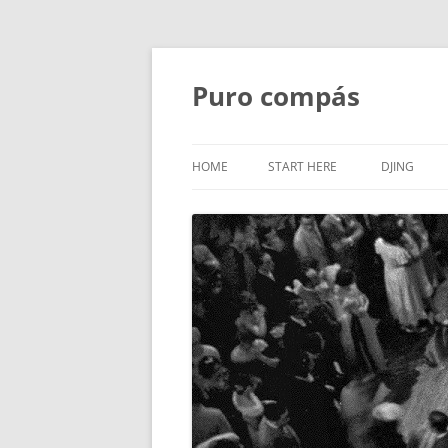
Puro compás
HOME
START HERE
DJING