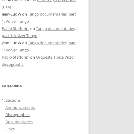
(CTA)
Jean-Luc W
on
Tango documentaries, part
1: Volver Tango
Pablo Stafforini
on
Tango documentaries,
part 1: Volver Tango
Jean-Luc W
on
Tango documentaries, part
1: Volver Tango
Pablo Stafforini
on
Orquesta Típica Victor
discography
CATEGORIES
1. Sections
Announcements
Discographies
Documentaries
Links