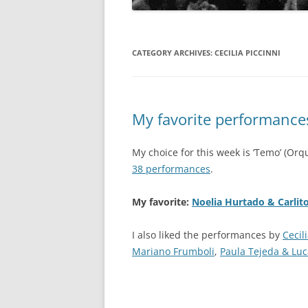
CATEGORY ARCHIVES:
CECILIA PICCINNI
My favorite performances
My choice for this week is ‘Temo’ (Orq
38 performances
.
My favorite:
Noelia Hurtado & Carlit
I also liked the performances by
Cecil
Mariano Frumboli
,
Paula Tejeda & Luc