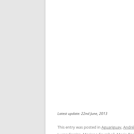
Latest update: 22nd June, 2013
This entry was posted in
Aguariguay
,
André