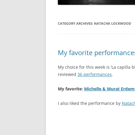
CATEGORY ARCHIVES:
NATACHA LOCKWOOD
My favorite performances:
My choice for this week is ‘La capilla b
reviewed
36 performances
.
My favorite:
Michelle & Murat Erdem
I also liked the performance by
Natac