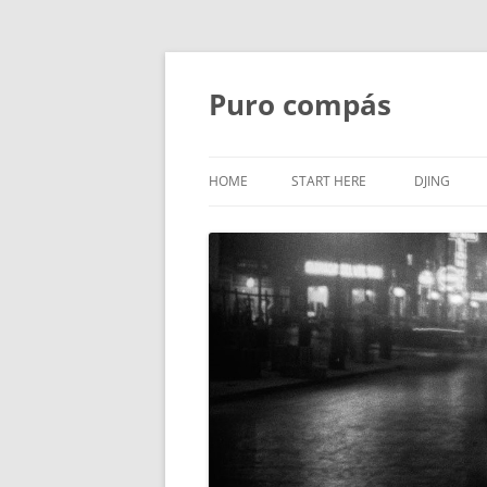
Puro compás
HOME
START HERE
DJING