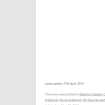
Latest update: 27th April, 2015
This entry was posted in
Alberto Podestá
,
C
Erdemsel
,
Murat Erdemsel
,
My favorite pe