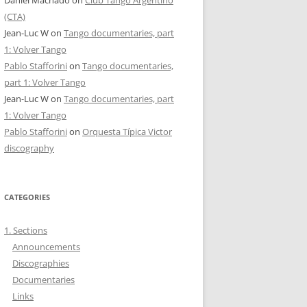
(CTA)
Jean-Luc W
on
Tango documentaries, part
1: Volver Tango
Pablo Stafforini
on
Tango documentaries,
part 1: Volver Tango
Jean-Luc W
on
Tango documentaries, part
1: Volver Tango
Pablo Stafforini
on
Orquesta Típica Victor
discography
CATEGORIES
1. Sections
Announcements
Discographies
Documentaries
Links