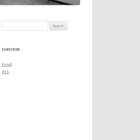
Search
for:
SUBSCRIBE
Email
RSS