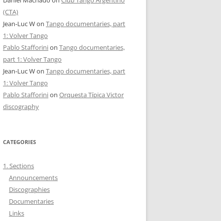
(CTA)
Jean-Luc W
on
Tango documentaries, part
1: Volver Tango
Pablo Stafforini
on
Tango documentaries,
part 1: Volver Tango
Jean-Luc W
on
Tango documentaries, part
1: Volver Tango
Pablo Stafforini
on
Orquesta Típica Victor
discography
CATEGORIES
1. Sections
Announcements
Discographies
Documentaries
Links