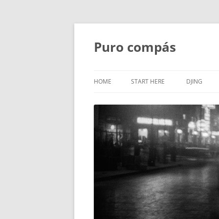
Puro compás
HOME
START HERE
DJING