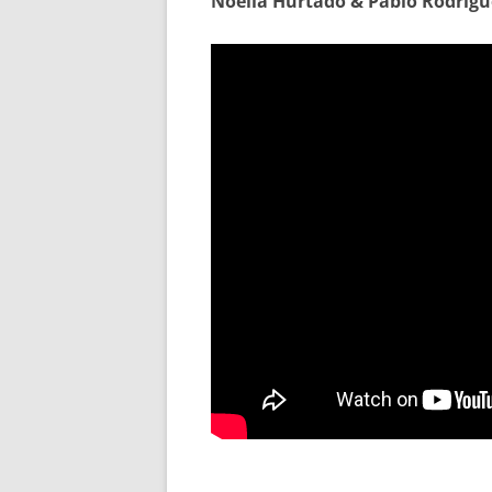
Noelia Hurtado & Pablo Rodrígue