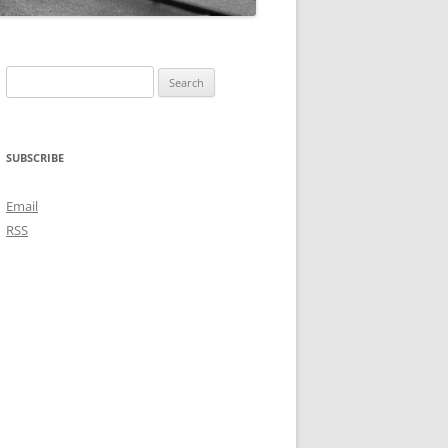
Search
for:
SUBSCRIBE
Email
RSS