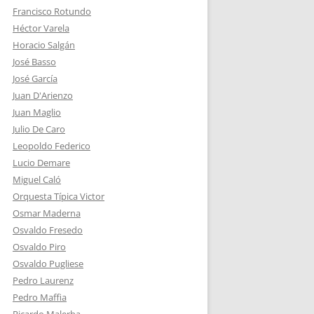
Francisco Rotundo
Héctor Varela
Horacio Salgán
José Basso
José García
Juan D'Arienzo
Juan Maglio
Julio De Caro
Leopoldo Federico
Lucio Demare
Miguel Caló
Orquesta Típica Victor
Osmar Maderna
Osvaldo Fresedo
Osvaldo Piro
Osvaldo Pugliese
Pedro Laurenz
Pedro Maffia