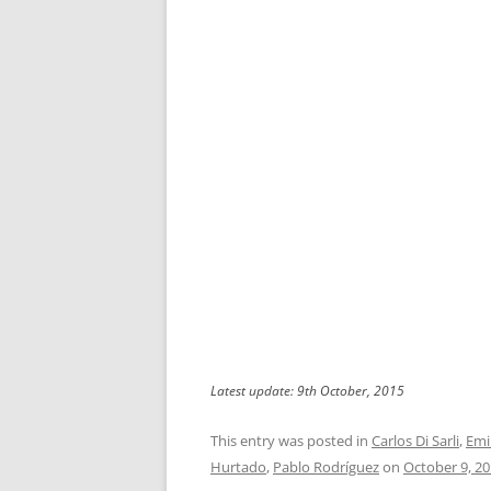
Latest update: 9th October, 2015
This entry was posted in
Carlos Di Sarli
,
Emi
Hurtado
,
Pablo Rodríguez
on
October 9, 2