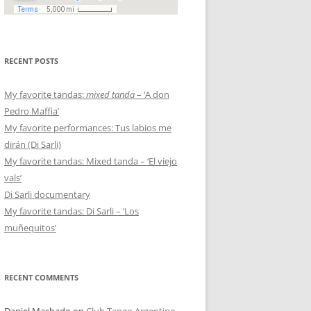
RECENT POSTS
My favorite tandas:
mixed tanda
– ‘A don
Pedro Maffia’
My favorite performances: Tus labios me
dirán (Di Sarli)
My favorite tandas: Mixed tanda – ‘El viejo
vals’
Di Sarli documentary
My favorite tandas: Di Sarli – ‘Los
muñequitos’
RECENT COMMENTS