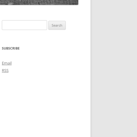
Search
for:
SUBSCRIBE
Email
RSS