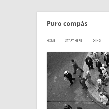
Puro compás
HOME
START HERE
DJING