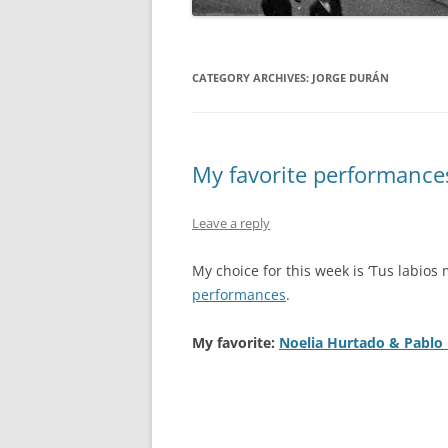
CATEGORY ARCHIVES:
JORGE DURÁN
My favorite performances:
Leave a reply
My choice for this week is ‘Tus labios 
performances
.
My favorite:
Noelia Hurtado & Pablo