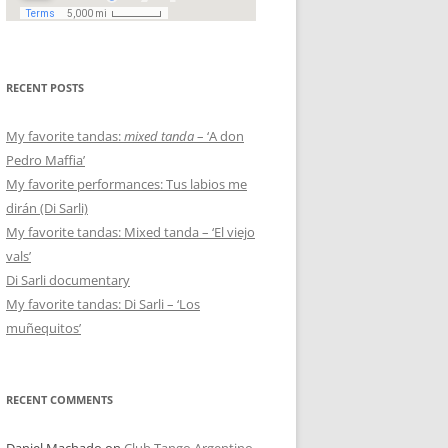
RECENT POSTS
My favorite tandas:
mixed tanda
– ‘A don
Pedro Maffia’
My favorite performances: Tus labios me
dirán (Di Sarli)
My favorite tandas: Mixed tanda – ‘El viejo
vals’
Di Sarli documentary
My favorite tandas: Di Sarli – ‘Los
muñequitos’
RECENT COMMENTS