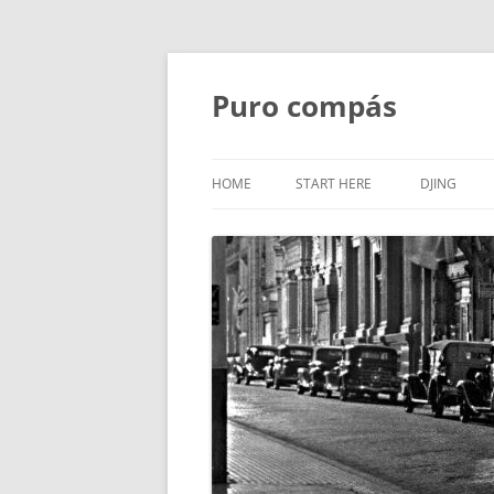
Puro compás
HOME
START HERE
DJING