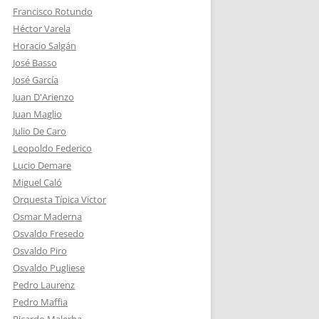
Francisco Rotundo
Héctor Varela
Horacio Salgán
José Basso
José García
Juan D'Arienzo
Juan Maglio
Julio De Caro
Leopoldo Federico
Lucio Demare
Miguel Caló
Orquesta Típica Victor
Osmar Maderna
Osvaldo Fresedo
Osvaldo Piro
Osvaldo Pugliese
Pedro Laurenz
Pedro Maffia