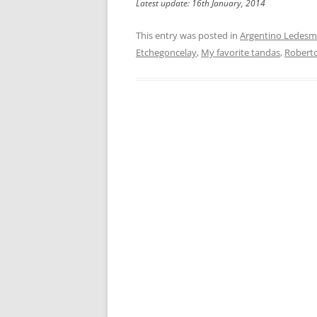
Latest update: 16th January, 2014
This entry was posted in
Argentino Ledes
Etchegoncelay
,
My favorite tandas
,
Roberto