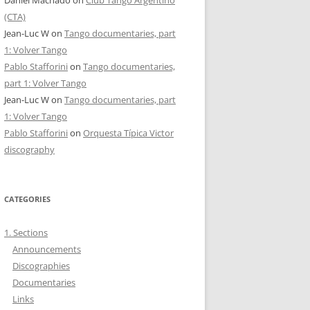
Daniel Machado
on
Club Tango Argentino
(CTA)
Jean-Luc W
on
Tango documentaries, part
1: Volver Tango
Pablo Stafforini
on
Tango documentaries,
part 1: Volver Tango
Jean-Luc W
on
Tango documentaries, part
1: Volver Tango
Pablo Stafforini
on
Orquesta Típica Victor
discography
CATEGORIES
1. Sections
Announcements
Discographies
Documentaries
Links