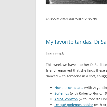
CATEGORY ARCHIVES:
ROBERTO FLORIO
My favorite tandas: Di Sa
Leave a reply
This week we have another Di Sarli tan
friend remarked that she finds these s
danced with someone in a soft, snugg
Novia provinciana
(with Argenti
Soñemos
(with Roberto Florio, 1
Adiós, corazón
(with Roberto Flor
De qué podemos hablar
(with Ar