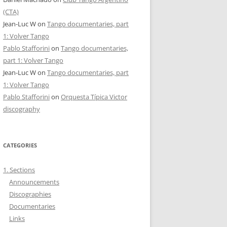
(CTA)
Jean-Luc W
on
Tango documentaries, part
1: Volver Tango
Pablo Stafforini
on
Tango documentaries,
part 1: Volver Tango
Jean-Luc W
on
Tango documentaries, part
1: Volver Tango
Pablo Stafforini
on
Orquesta Típica Victor
discography
CATEGORIES
1. Sections
Announcements
Discographies
Documentaries
Links