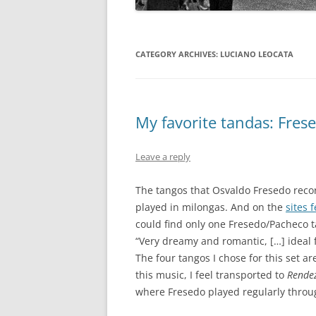
CATEGORY ARCHIVES:
LUCIANO LEOCATA
My favorite tandas: Fres
Leave a reply
The tangos that Osvaldo Fresedo reco
played in milongas. And on the
sites 
could find only one Fresedo/Pacheco 
“Very dreamy and romantic, […] ideal f
The four tangos I chose for this set ar
this music, I feel transported to
Rende
where Fresedo played regularly throu