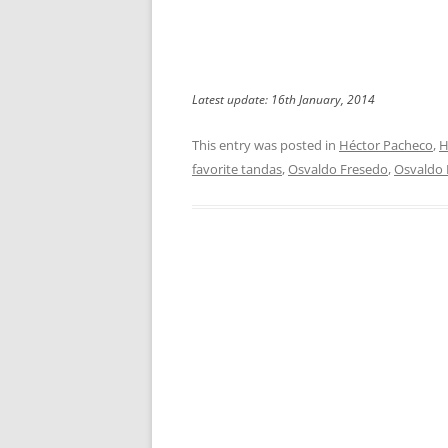
Latest update: 16th January, 2014
This entry was posted in
Héctor Pacheco
,
H
favorite tandas
,
Osvaldo Fresedo
,
Osvaldo 