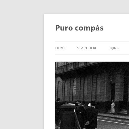
Puro compás
HOME
START HERE
DJING