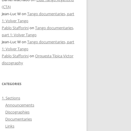
(CTA)
Jean-Luc W
on
Tango documentaries, part
1: Volver Tango
Pablo Stafforini
on
Tango documentaries,
part 1: Volver Tango
Jean-Luc W
on
Tango documentaries, part
1: Volver Tango
Pablo Stafforini
on
Orquesta Típica Victor
discography
CATEGORIES
1. Sections
Announcements
Discographies
Documentaries
Links