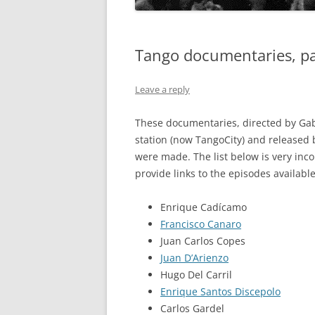
Tango documentaries, par
Leave a reply
These documentaries, directed by Gab
station (now TangoCity) and released
were made. The list below is very inc
provide links to the episodes available
Enrique Cadícamo
Francisco Canaro
Juan Carlos Copes
Juan D’Arienzo
Hugo Del Carril
Enrique Santos Discepolo
Carlos Gardel