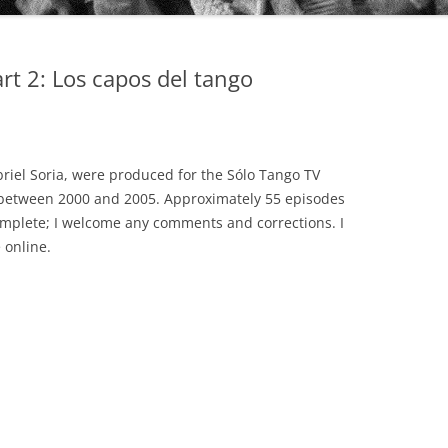
AUDIO PARK
t 2: Los capos del tango
BAILANDO TANGO
BEST ARGENTINE TANGO 100
BLUE MOON
riel Soria, were produced for the Sólo Tango TV
BUENOS AIRES TANGO CLUB
COLECCIÓN REVISTA
 between 2000 and 2005. Approximately 55 episodes
omplete; I welcome any comments and corrections. I
CLUB DE TANGO
OBRAS COMPLETAS DE OSVALDO
 online.
PUGLIESE
CLUB TANGO ARGENTINO (CTA)
SERIE AUTORES
COLECCIÓN 78 RPM
SERIE COLECCIONISTAS
DIEGON
SERIE COMPOSITORES
DISCO LATINA
SERIE DE DISTRIBUCIÓN PROPIA
EDICIONES PROPIAS (EURO