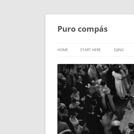
Puro compás
HOME
START HERE
DJING