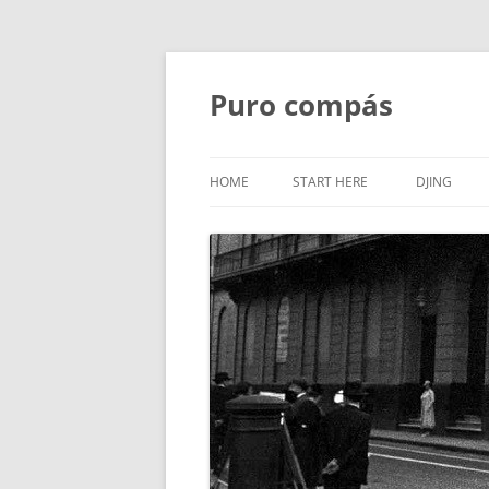
Puro compás
HOME
START HERE
DJING