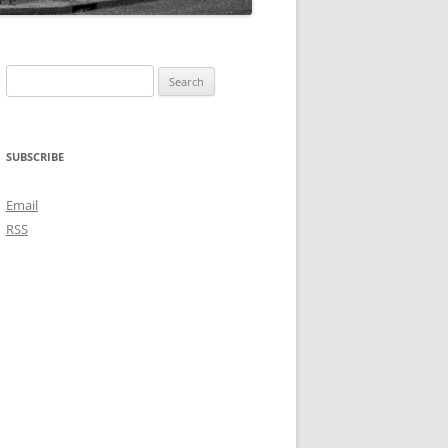
Search
for:
SUBSCRIBE
Email
RSS