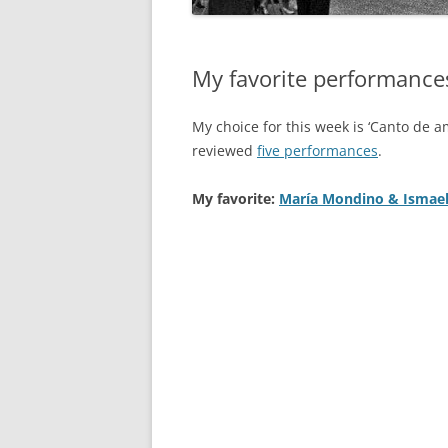
My favorite performance
My choice for this week is ‘Canto de a
reviewed
five performances
.
My favorite:
María Mondino & Ismae