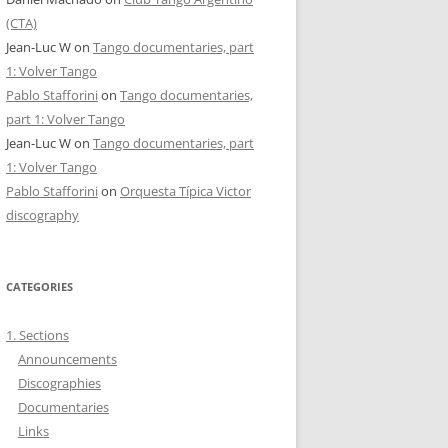
(CTA)
Jean-Luc W
on
Tango documentaries, part
1: Volver Tango
Pablo Stafforini
on
Tango documentaries,
part 1: Volver Tango
Jean-Luc W
on
Tango documentaries, part
1: Volver Tango
Pablo Stafforini
on
Orquesta Típica Victor
discography
CATEGORIES
1. Sections
Announcements
Discographies
Documentaries
Links